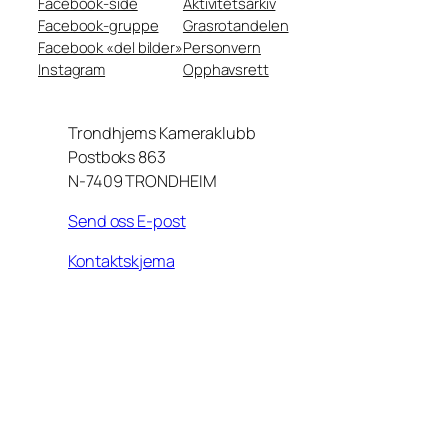
Facebook-side
Aktivitetsarkiv
Facebook-gruppe
Grasrotandelen
Facebook «del bilder»
Personvern
Instagram
Opphavsrett
Trondhjems Kameraklubb
Postboks 863
N-7409 TRONDHEIM
Send oss E-post
Kontaktskjema
+
−