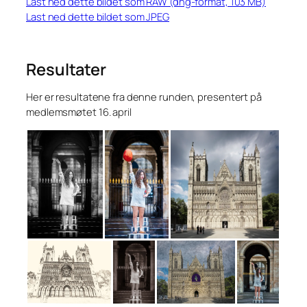
Last ned dette bildet som RAW (dng-format, 103 MB)
Last ned dette bildet som JPEG
Resultater
Her er resultatene fra denne runden, presentert på
medlemsmøtet 16. april