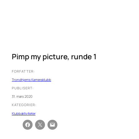
Pimp my picture, runde 1
FORFATTER:
Trondhjems Kameraklubb
PUBLISERT:
31. mars 2020
KATEGORIER:
Klubbaktiviteter