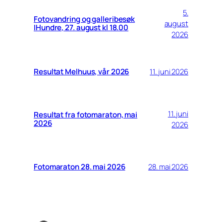
5.
Fotovandring og galleribesøk
august
IHundre, 27. august kl 18.00
2026
Resultat Melhuus, vår 2026
11. juni 2026
11. juni
Resultat fra fotomaraton, mai
2026
2026
Fotomaraton 28. mai 2026
28. mai 2026