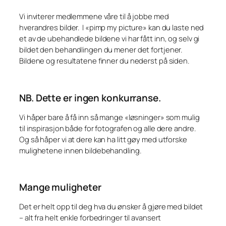
Vi inviterer medlemmene våre til å jobbe med
hverandres bilder. I «pimp my picture» kan du laste ned
et av de ubehandlede bildene vi har fått inn, og selv gi
bildet den behandlingen du mener det fortjener.
Bildene og resultatene finner du nederst på siden.
NB. Dette er ingen konkurranse.
Vi håper bare å få inn så mange «løsninger» som mulig
til inspirasjon både for fotografen og alle dere andre.
Og så håper vi at dere kan ha litt gøy med utforske
mulighetene innen bildebehandling.
Mange muligheter
Det er helt opp til deg hva du ønsker å gjøre med bildet
– alt fra helt enkle forbedringer til avansert