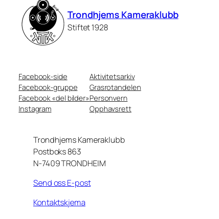
Trondhjems Kameraklubb
Stiftet 1928
Facebook-side
Aktivitetsarkiv
Facebook-gruppe
Grasrotandelen
Facebook «del bilder»
Personvern
Instagram
Opphavsrett
Trondhjems Kameraklubb
Postboks 863
N-7409 TRONDHEIM
Send oss E-post
Kontaktskjema