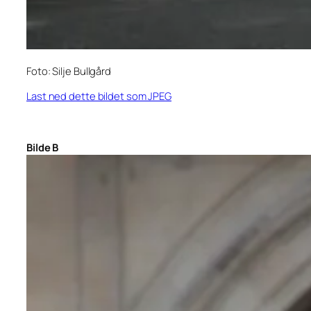
Foto: Silje Bullgård
Last ned dette bildet som JPEG
Bilde B