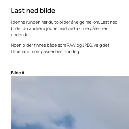
Last ned bilde
I denne runden har du to bilder å velge mellom. Last ned
bildet du ønsker å jobbe med ved å klikke på lenken
under det.
Noen bilder finnes både som RAW og JPEG. Velg det
filformatet som passer best for deg.
Bilde A